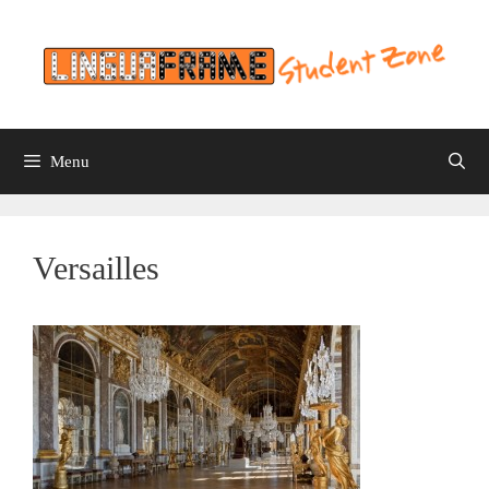
Skip
to
content
Menu
Versailles