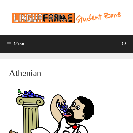
Skip
to
content
Menu
Athenian