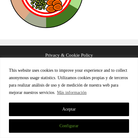
Privacy & Cookie Policy
Terms and Conditions (in Spanish)
This website uses cookies to improve your experience and to collect
anonymous usage statistics. Utilizamos cookies propias y de terceros
para realizar análisis de uso y de medición de nuestra web para
mejorar nuestros servicios.
Más información
© 2026 LinguaFrame
Aceptar
Configurar