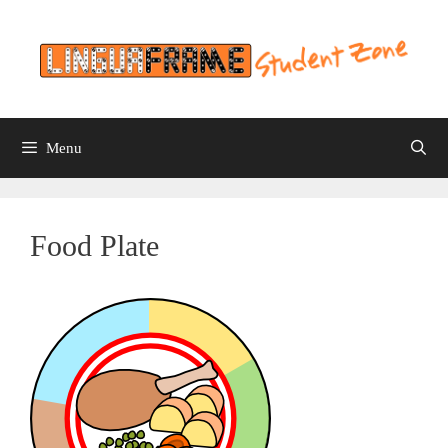
Skip
to
content
Menu
Food Plate