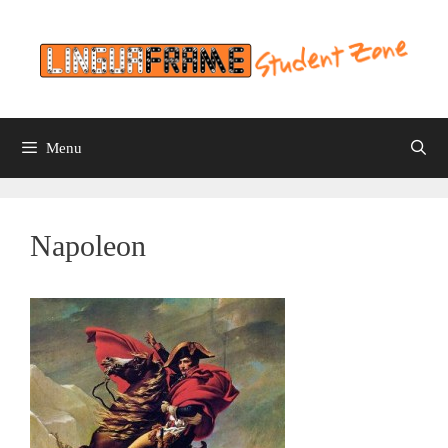
Skip
to
content
Menu
Napoleon