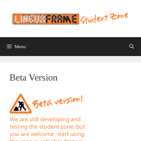
Skip
to
content
Menu
Beta Version